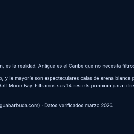
es la realidad. Antigua es el Caribe que no necesita filtro
o, y la mayoría son espectaculares calas de arena blanca 
lf Moon Bay. Filtramos sus 14 resorts premium para ofrece
tiguabarbuda.com) · Datos verificados marzo 2026.