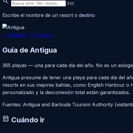
search
ESC
Escribe el nombre de un resort o destino
← Antigua · 14 resorts
Guía de Antigua
365 playas — una para cada día del año. No es un eslogan, 
Antigua presume de tener una playa para cada día del añ
resorts en sus mejores bahías, como English Harbour o Ha
personalizado y la desconexión total están garantizados.
Fuentes: Antigua and Barbuda Tourism Authority (visitan
calendar_month
Cuándo ir