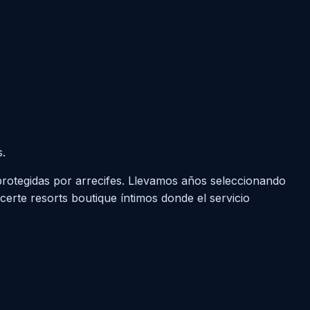
s.
protegidas por arrecifes. Llevamos años seleccionando
rte resorts boutique íntimos donde el servicio