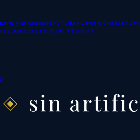
icente y las Granadinas
9
Turks y Caicos
8
Granada
7
Jam
ba
2
Dominica
2
San Martín
1
Bonaire
1
to
sin artifi