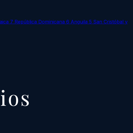
aica
7
República Dominicana
6
Anguila
5
San Cristóbal y
cios