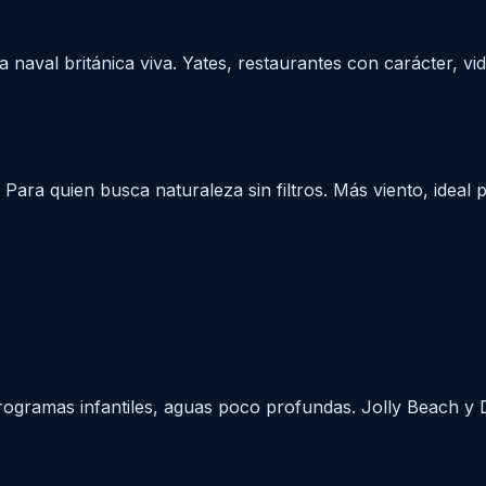
aval británica viva. Yates, restaurantes con carácter, vi
 Para quien busca naturaleza sin filtros. Más viento, ideal
 programas infantiles, aguas poco profundas. Jolly Beach y