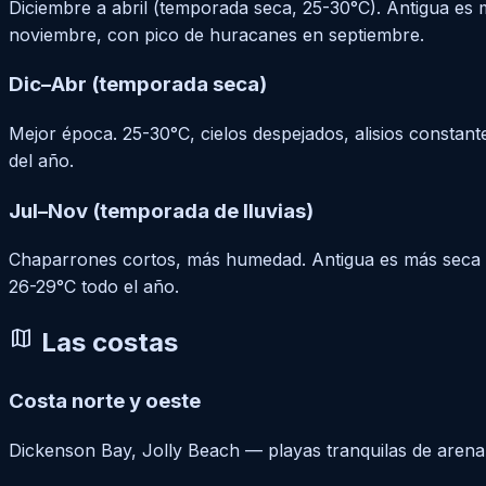
Diciembre a abril (temporada seca, 25-30°C). Antigua es 
noviembre, con pico de huracanes en septiembre.
Dic–Abr (temporada seca)
Mejor época. 25-30°C, cielos despejados, alisios constante
del año.
Jul–Nov (temporada de lluvias)
Chaparrones cortos, más humedad. Antigua es más seca q
26-29°C todo el año.
map
Las costas
Costa norte y oeste
Dickenson Bay, Jolly Beach — playas tranquilas de arena fi