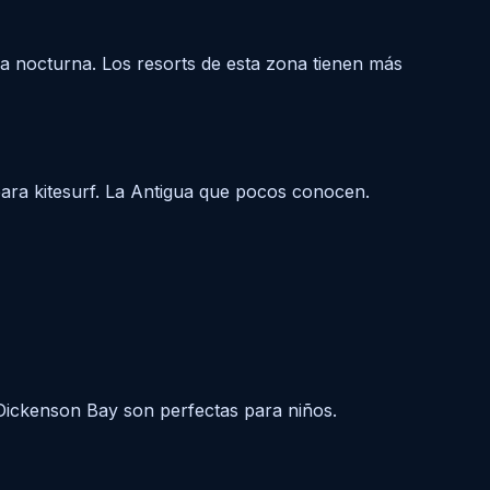
da nocturna. Los resorts de esta zona tienen más
 para kitesurf. La Antigua que pocos conocen.
 Dickenson Bay son perfectas para niños.