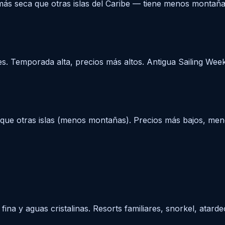
más seca que otras islas del Caribe — tiene menos montañas
s. Temporada alta, precios más altos. Antigua Sailing Week 
ue otras islas (menos montañas). Precios más bajos, men
na y aguas cristalinas. Resorts familiares, snorkel, atarde