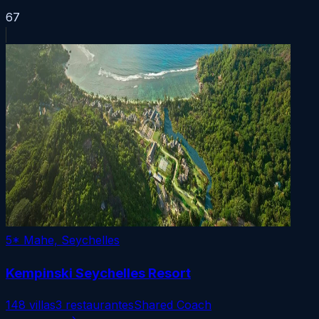
67
5*
Mahe, Seychelles
Kempinski Seychelles Resort
148 villas
3 restaurantes
Shared Coach