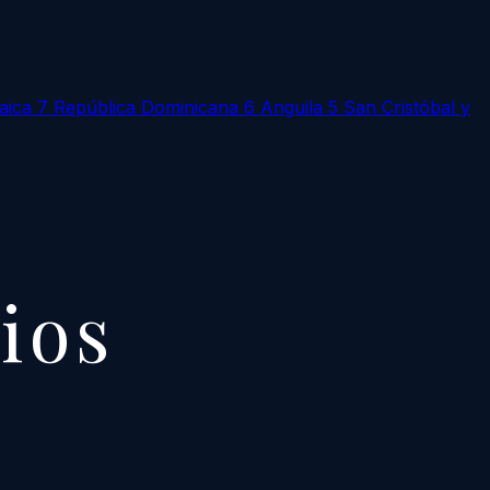
aica
7
República Dominicana
6
Anguila
5
San Cristóbal y
cios