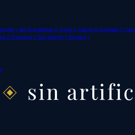
icente y las Granadinas
9
Turks y Caicos
8
Granada
7
Jam
ba
2
Dominica
2
San Martín
1
Bonaire
1
to
sin artifi