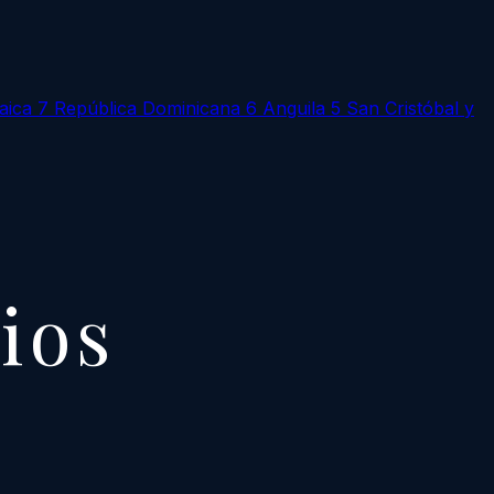
aica
7
República Dominicana
6
Anguila
5
San Cristóbal y
cios