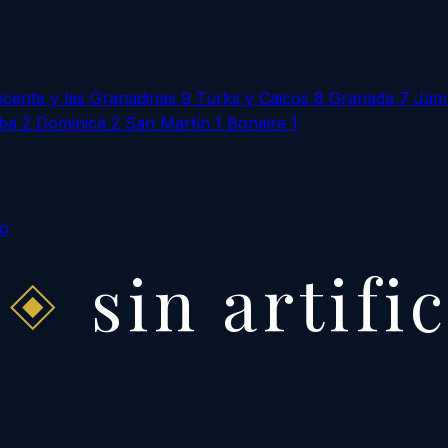
icente y las Granadinas
9
Turks y Caicos
8
Granada
7
Jam
ba
2
Dominica
2
San Martín
1
Bonaire
1
to
sin artifi