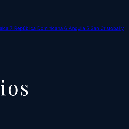
aica
7
República Dominicana
6
Anguila
5
San Cristóbal y
cios