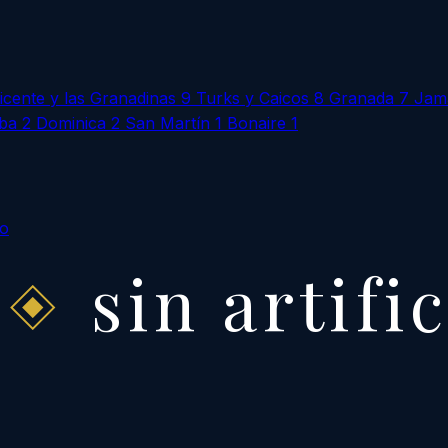
icente y las Granadinas
9
Turks y Caicos
8
Granada
7
Jam
ba
2
Dominica
2
San Martín
1
Bonaire
1
to
sin artifi