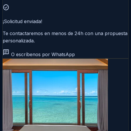
check_circle
¡Solicitud enviada!
Te contactaremos en menos de 24h con una propuesta
personalizada.
chat
O escríbenos por WhatsApp