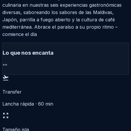
culinaria en nuestras seis experiencias gastronómicas
diversas, saboreando los sabores de las Maldivas,
Japón, parrilla a fuego abierto y la cultura de café
mediterránea. Abrace el paraíso a su propio ritmo –
comience el día
Lo que nos encanta
""
flight_takeoff
Transfer
Lancha rápida · 60 min
zoom_out_map
Tamaño isla