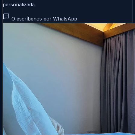
personalizada.
chat
O escríbenos por WhatsApp