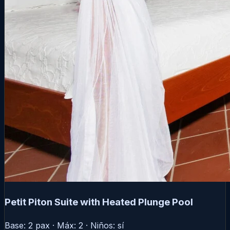
Petit Piton Suite with Heated Plunge Pool
Base: 2 pax · Máx: 2 · Niños: sí