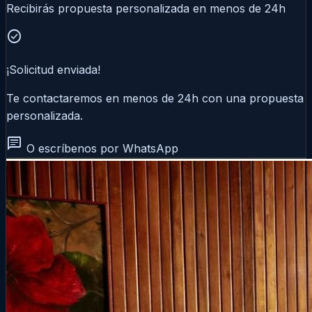
Recibirás propuesta personalizada en menos de 24h
check_circle
¡Solicitud enviada!
Te contactaremos en menos de 24h con una propuesta
personalizada.
chat
O escríbenos por WhatsApp