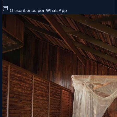
chat
O escríbenos por WhatsApp