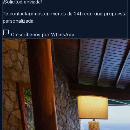
¡Solicitud enviada!
Te contactaremos en menos de 24h con una propuesta
personalizada.
chat
O escríbenos por WhatsApp