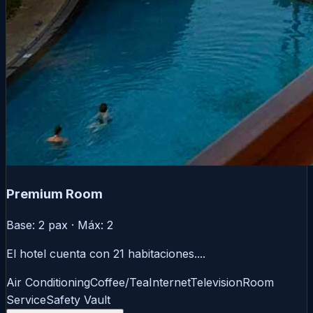
Premium Room
Base: 2 pax · Máx: 2
El hotel cuenta con 21 habitaciones....
Air Conditioning
Coffee/Tea
Internet
Television
Room
Service
Safety Vault