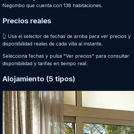
Negombo que cuenta con 138 habitaciones.
Precios
reales
👆 Usa el
selector de fechas de arriba
para ver precios y
disponibilidad reales de cada villa al instante.
Selecciona fechas y pulsa "Ver precios" para consultar
disponibilidad y tarifas en tiempo real.
Alojamiento
(5 tipos)