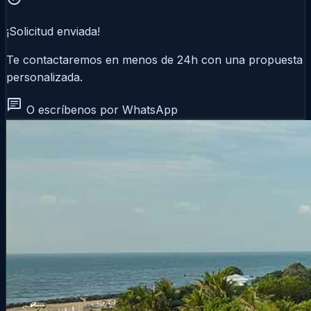
¡Solicitud enviada!
Te contactaremos en menos de 24h con una propuesta
personalizada.
chat
O escríbenos por WhatsApp