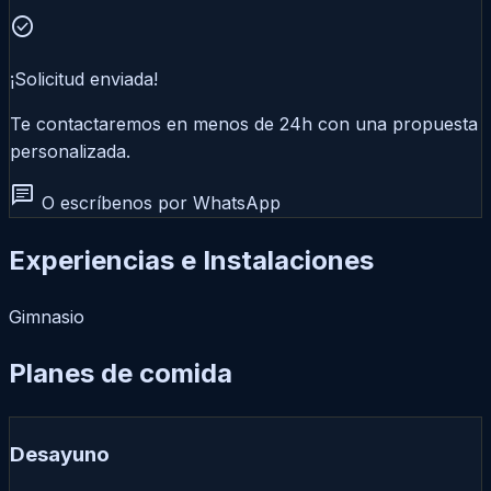
check_circle
¡Solicitud enviada!
Te contactaremos en menos de 24h con una propuesta
personalizada.
chat
O escríbenos por WhatsApp
Experiencias e Instalaciones
Gimnasio
Planes de comida
Desayuno