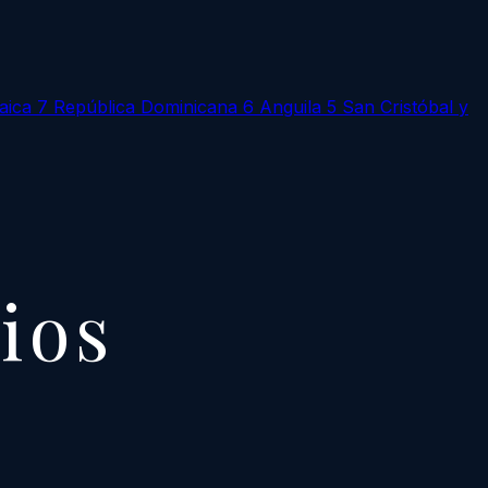
aica
7
República Dominicana
6
Anguila
5
San Cristóbal y
cios