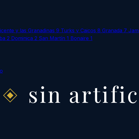
icente y las Granadinas
9
Turks y Caicos
8
Granada
7
Jam
ba
2
Dominica
2
San Martín
1
Bonaire
1
to
sin artifi