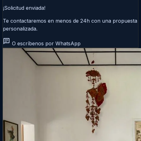
¡Solicitud enviada!
Te contactaremos en menos de 24h con una propuesta
personalizada.
chat
O escríbenos por WhatsApp