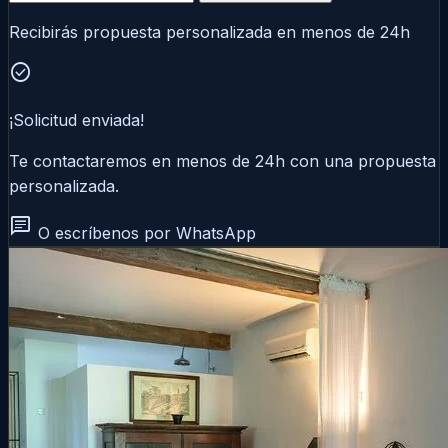
Recibirás propuesta personalizada en menos de 24h
check_circle
¡Solicitud enviada!
Te contactaremos en menos de 24h con una propuesta
personalizada.
chat
O escríbenos por WhatsApp