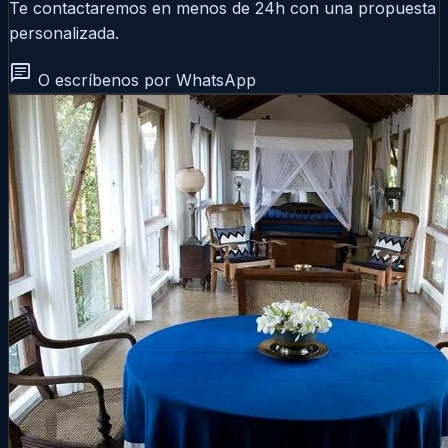
Te contactaremos en menos de 24h con una propuesta
personalizada.
chat
O escríbenos por WhatsApp