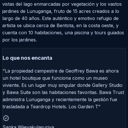
vistas del lago enmarcadas por vegetación y los vastos
jardines de Lunuganga, fruto de 15 acres creados a lo
largo de 40 años. Este auténtico y emotivo refugio de
artista se ubica cerca de Bentota, en la costa oeste, y
cuenta con 10 habitaciones, una piscina y tours guiados
por los jardines.
Lo que nos encanta
"La propiedad campestre de Geoffrey Bawa es ahora
un hotel boutique que funciona como un museo
viviente. Es un lugar muy singular donde Gallery Studio
y Bawa Suite son las habitaciones favoritas. Bawa Trust
administra Lunuganga y recientemente la gestión fue
trasladada a Teardrop Hotels. Los Garden T"
verified
Sanka Wijeyakulasuriya