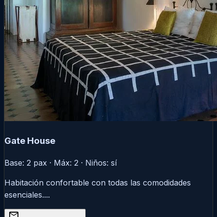
Gate House
Base: 2 pax · Máx: 2 · Niños: sí
Habitación confortable con todas las comodidades
esenciales....
mail