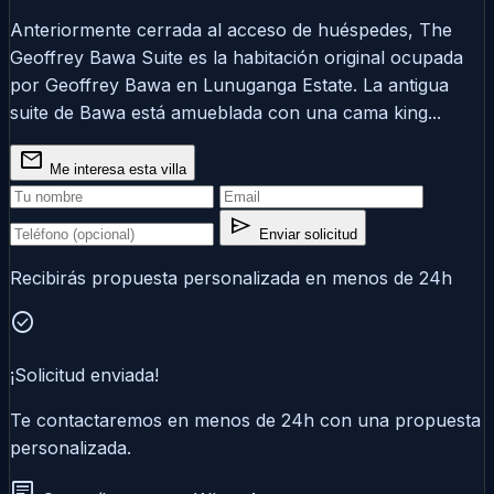
Anteriormente cerrada al acceso de huéspedes, The
Geoffrey Bawa Suite es la habitación original ocupada
por Geoffrey Bawa en Lunuganga Estate. La antigua
suite de Bawa está amueblada con una cama king...
mail
Me interesa esta villa
send
Enviar solicitud
Recibirás propuesta personalizada en menos de 24h
check_circle
¡Solicitud enviada!
Te contactaremos en menos de 24h con una propuesta
personalizada.
chat