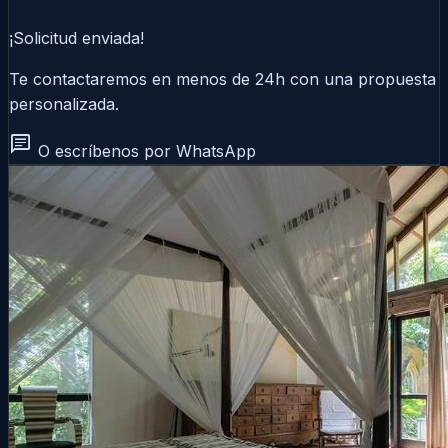
¡Solicitud enviada!
Te contactaremos en menos de 24h con una propuesta
personalizada.
chat
O escríbenos por WhatsApp