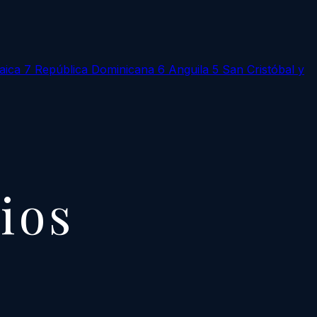
aica
7
República Dominicana
6
Anguila
5
San Cristóbal y
cios