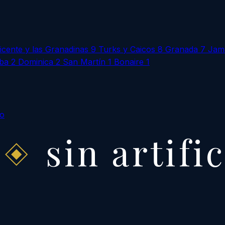
icente y las Granadinas
9
Turks y Caicos
8
Granada
7
Jam
ba
2
Dominica
2
San Martín
1
Bonaire
1
to
sin artifi