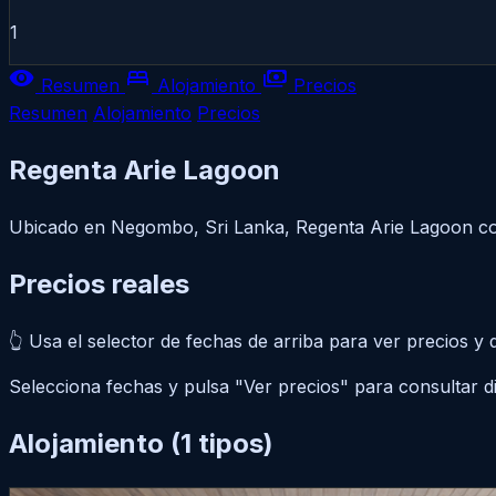
1
visibility
bed
payments
Resumen
Alojamiento
Precios
Resumen
Alojamiento
Precios
Regenta Arie Lagoon
Ubicado en Negombo, Sri Lanka, Regenta Arie Lagoon comb
Precios
reales
👆 Usa el
selector de fechas de arriba
para ver precios y di
Selecciona fechas y pulsa "Ver precios" para consultar dis
Alojamiento
(1 tipos)