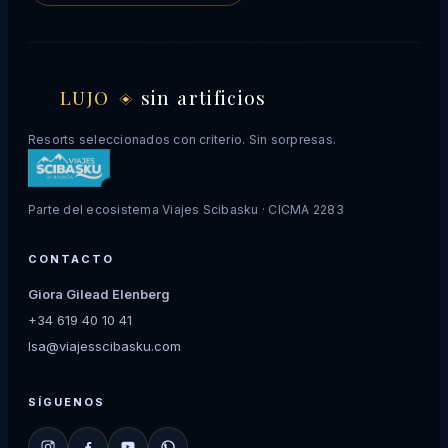
LUJO
sin artificios
Resorts seleccionados con criterio. Sin sorpresas.
Parte del ecosistema Viajes Scibasku · CICMA 2283
CONTACTO
Giora Gilead Elenberg
+34 619 40 10 41
lsa@viajesscibasku.com
SÍGUENOS