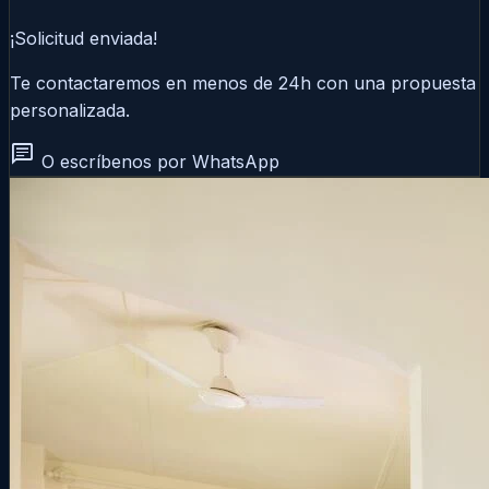
¡Solicitud enviada!
Te contactaremos en menos de 24h con una propuesta
personalizada.
chat
O escríbenos por WhatsApp