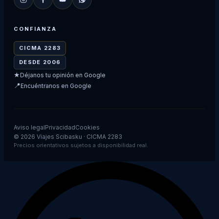
CONFIANZA
CICMA 2283
DESDE 2006
★
Déjanos tu opinión en Google
📍
Encuéntranos en Google
Aviso legal
Privacidad
Cookies
© 2026 Viajes Scibasku · CICMA 2283
Precios orientativos sujetos a disponibilidad real.