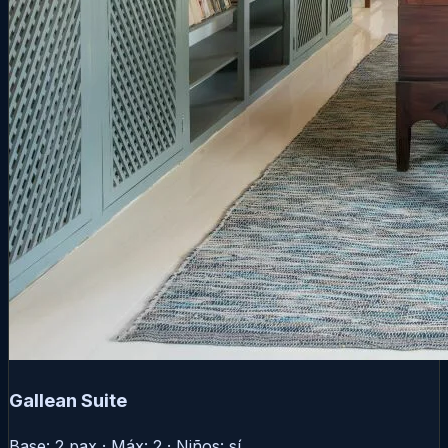
Gallean Suite
Base: 2 pax · Máx: 2 · Niños: sí