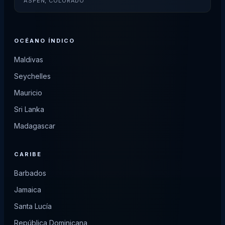
ASPEN, COLORADO
OCÉANO ÍNDICO
Maldivas
Seychelles
Mauricio
Sri Lanka
Madagascar
CARIBE
Barbados
Jamaica
Santa Lucía
República Dominicana